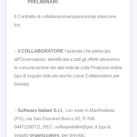
PRELIMINARI:
Il Contratto di collaborazione/sponsorship intercorre
tra:
–
il COLLABORATORE
l’azienda che partecipa
all’Osservatorio, identificata a tutti gli effetti attraverso
la comunicazione dei dati indicati sulla Proposta ordine
(qui di seguito indicato anche come Collaboratore per
brevità)
–
Software Italiani S.r.l.
, con sede in Manfredonia
(FG), via San Giovanni Bosco 62, P. IVA
04471280711, PEC: softwareitalini@pec.it (qui di
seguito
organizzatore
, per brevità).