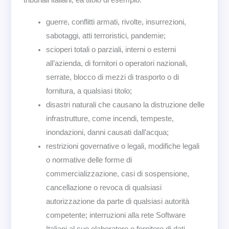
tribunali italiani, ea titolo di esempio:
guerre, conflitti armati, rivolte, insurrezioni,
sabotaggi, atti terroristici, pandemie;
scioperi totali o parziali, interni o esterni
all’azienda, di fornitori o operatori nazionali,
serrate, blocco di mezzi di trasporto o di
fornitura, a qualsiasi titolo;
disastri naturali che causano la distruzione delle
infrastrutture, come incendi, tempeste,
inondazioni, danni causati dall’acqua;
restrizioni governative o legali, modifiche legali
o normative delle forme di
commercializzazione, casi di sospensione,
cancellazione o revoca di qualsiasi
autorizzazione da parte di qualsiasi autorità
competente; interruzioni alla rete Software