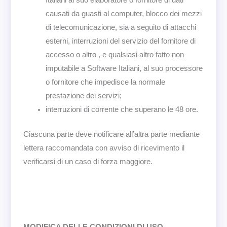
Italiani al suo elaboratore o fornitore di dati
causati da guasti al computer, blocco dei mezzi
di telecomunicazione, sia a seguito di attacchi
esterni, interruzioni del servizio del fornitore di
accesso o altro , e qualsiasi altro fatto non
imputabile a Software Italiani, al suo processore
o fornitore che impedisce la normale
prestazione dei servizi;
interruzioni di corrente che superano le 48 ore.
Ciascuna parte deve notificare all’altra parte mediante
lettera raccomandata con avviso di ricevimento il
verificarsi di un caso di forza maggiore.
MODIFICA DELLE CONDIZIONI DI USO