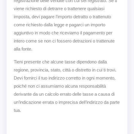
registrazione delle vendite con cui sei registrato. Se ti
viene richiesto di detrarre o trattenere qualsiasi
imposta, devi pagare l’importo detratto o trattenuto
come richiesto dalla legge e pagarci un importo
aggiuntivo in modo che riceviamo il pagamento per
intero come se non ci fossero detrazioni o trattenute
alla fonte.
Tieni presente che alcune tasse dipendono dalla
regione, provincia, stato, città o distretto in cui ti trovi.
Devi fornirci il tuo indirizzo corretto in ogni momento,
poiché non ci assumiamo alcuna responsabilità
derivante da un calcolo errato delle tasse a causa di
un’indicazione errata o imprecisa dell’indirizzo da parte
tua.