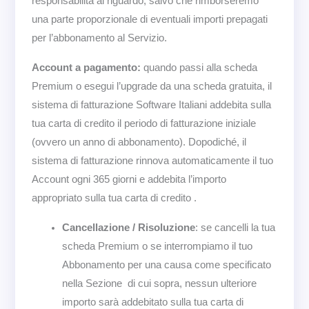
responsabilità al riguardo, salvo che rimborseremo
una parte proporzionale di eventuali importi prepagati
per l’abbonamento al Servizio.
Account a pagamento:
quando passi alla scheda
Premium o esegui l’upgrade da una scheda gratuita, il
sistema di fatturazione Software Italiani addebita sulla
tua carta di credito il periodo di fatturazione iniziale
(ovvero un anno di abbonamento). Dopodiché, il
sistema di fatturazione rinnova automaticamente il tuo
Account ogni 365 giorni e addebita l’importo
appropriato sulla tua carta di credito .
Cancellazione / Risoluzione
: se cancelli la tua
scheda Premium o se interrompiamo il tuo
Abbonamento per una causa come specificato
nella Sezione di cui sopra, nessun ulteriore
importo sarà addebitato sulla tua carta di