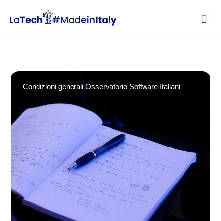
Vai
al
contenuto
Condizioni generali Osservatorio Software Italiani