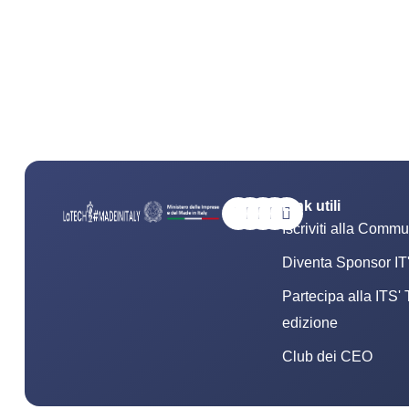
Link utili
Iscriviti alla Commu
Diventa Sponsor I
Partecipa alla ITS'
edizione
Club dei CEO