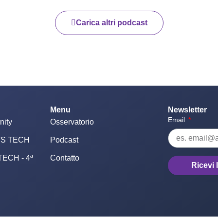
Carica altri podcast
Menu
Newsletter
Email
nity
Osservatorio
T'S TECH
Podcast
 TECH - 4ª
Contatto
Ricevi 