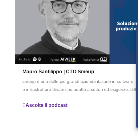
Mauro Sanfilippo | CTO Smeup
smeup è una delle più grandi aziende italiane in software, 
e infrastrutture dinamiche adatte a settori ed esigenze, diffe
Ascolta il podcast