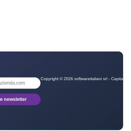
Copyright © 2026 softwareitaliani srl - Capitale 
le newsletter