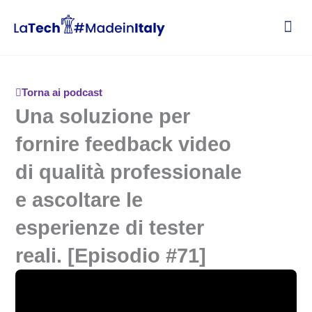
Vai
al
contenuto
Torna ai podcast
Una soluzione per
fornire feedback video
di qualità professionale
e ascoltare le
esperienze di tester
reali. [Episodio #71]